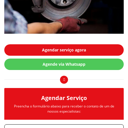
Agendar serviço agora
Agende via Whatsapp
Agendar Serviço
Preencha o formulário abaixo para receber o contato de um de
nossos especialistas: